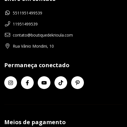
5511951499539
11951499539
contato@boutiquedekrioula.com
Rua Vânio Mondini, 10
Permaneça conectado
Meios de pagamento