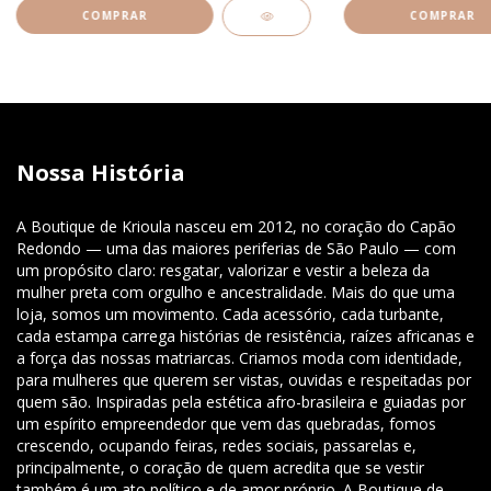
Nossa História
A Boutique de Krioula nasceu em 2012, no coração do Capão
Redondo — uma das maiores periferias de São Paulo — com
um propósito claro: resgatar, valorizar e vestir a beleza da
mulher preta com orgulho e ancestralidade. Mais do que uma
loja, somos um movimento. Cada acessório, cada turbante,
cada estampa carrega histórias de resistência, raízes africanas e
a força das nossas matriarcas. Criamos moda com identidade,
para mulheres que querem ser vistas, ouvidas e respeitadas por
quem são. Inspiradas pela estética afro-brasileira e guiadas por
um espírito empreendedor que vem das quebradas, fomos
crescendo, ocupando feiras, redes sociais, passarelas e,
principalmente, o coração de quem acredita que se vestir
também é um ato político e de amor próprio. A Boutique de