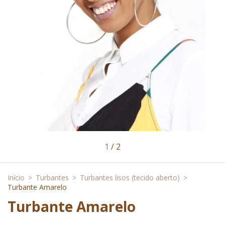
1
/
2
Início
>
Turbantes
>
Turbantes lisos (tecido aberto)
>
Turbante Amarelo
Turbante Amarelo