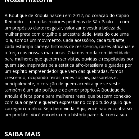
A Boutique de Krioula nasceu em 2012, no coração do Capão
Redondo — uma das maiores periferias de São Paulo — com
um propósito claro: resgatar, valorizar e vestir a beleza da
mulher preta com orgulho e ancestralidade. Mais do que uma
loja, somos um movimento. Cada acessório, cada turbante,
cada estampa carrega histórias de resistência, raízes africanas e
a força das nossas matriarcas. Criamos moda com identidade,
para mulheres que querem ser vistas, ouvidas e respeitadas por
quem são. Inspiradas pela estética afro-brasileira e guiadas por
um espírito empreendedor que vem das quebradas, fomos
crescendo, ocupando feiras, redes sociais, passarelas e,
principalmente, o coração de quem acredita que se vestir
também é um ato político e de amor próprio. A Boutique de
Krioula é feita por e para mulheres reais, que buscam conexão
com sua origem e querem expressar no corpo tudo aquilo que
carregam na alma. Seja bem-vinda. Aqui, você não encontra só
um produto. Você encontra uma história parecida com a sua.
SAIBA MAIS