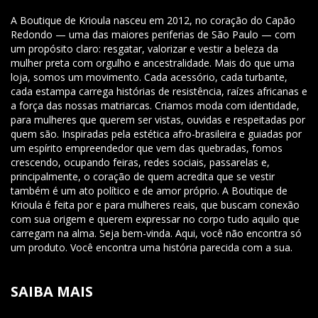
A Boutique de Krioula nasceu em 2012, no coração do Capão
Redondo — uma das maiores periferias de São Paulo — com
um propósito claro: resgatar, valorizar e vestir a beleza da
mulher preta com orgulho e ancestralidade. Mais do que uma
loja, somos um movimento. Cada acessório, cada turbante,
cada estampa carrega histórias de resistência, raízes africanas e
a força das nossas matriarcas. Criamos moda com identidade,
para mulheres que querem ser vistas, ouvidas e respeitadas por
quem são. Inspiradas pela estética afro-brasileira e guiadas por
um espírito empreendedor que vem das quebradas, fomos
crescendo, ocupando feiras, redes sociais, passarelas e,
principalmente, o coração de quem acredita que se vestir
também é um ato político e de amor próprio. A Boutique de
Krioula é feita por e para mulheres reais, que buscam conexão
com sua origem e querem expressar no corpo tudo aquilo que
carregam na alma. Seja bem-vinda. Aqui, você não encontra só
um produto. Você encontra uma história parecida com a sua.
SAIBA MAIS