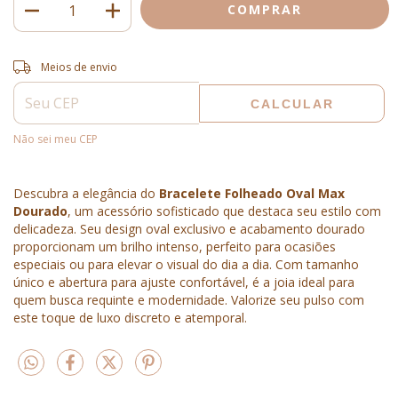
Entregas para o CEP:
ALTERAR CEP
Meios de envio
CALCULAR
Não sei meu CEP
Descubra a elegância do
Bracelete Folheado Oval Max
Dourado
, um acessório sofisticado que destaca seu estilo com
delicadeza. Seu design oval exclusivo e acabamento dourado
proporcionam um brilho intenso, perfeito para ocasiões
especiais ou para elevar o visual do dia a dia. Com tamanho
único e abertura para ajuste confortável, é a joia ideal para
quem busca requinte e modernidade. Valorize seu pulso com
este toque de luxo discreto e atemporal.