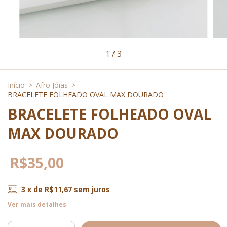
1
/
3
Início
>
Afro Jóias
>
BRACELETE FOLHEADO OVAL MAX DOURADO
BRACELETE FOLHEADO OVAL
MAX DOURADO
R$35,00
3
x de
R$11,67
sem juros
Ver mais detalhes